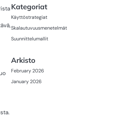
Kategoriat
ista
Käyttöstrategiat
ävä,
Skalautuvuusmenetelmät
Suunnittelumallit
Arkisto
February 2026
tuo
January 2026
sta.