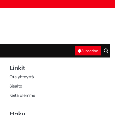
Subscribe
Linkit
Ota yhteyttä
Sisältö
Keitä olemme
Haku