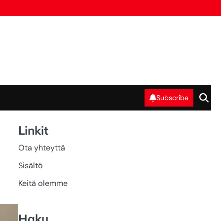
Subscribe
Linkit
Ota yhteyttä
Sisältö
Keitä olemme
Haku