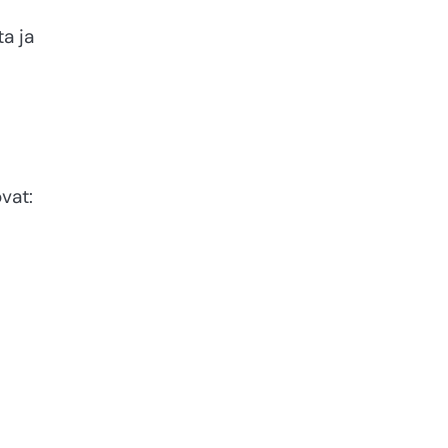
a ja
vat: