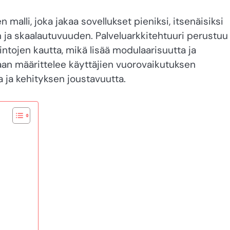
malli, joka jakaa sovellukset pieniksi, itsenäisiksi
n ja skaalautuvuuden. Palveluarkkitehtuuri perustuu
intojen kautta, mikä lisää modulaarisuutta ja
aan määrittelee käyttäjien vuorovaikutuksen
 ja kehityksen joustavuutta.