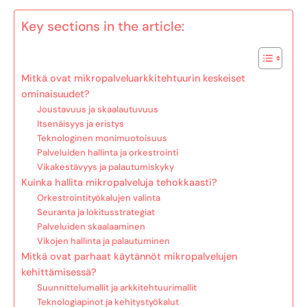
Key sections in the article:
Mitkä ovat mikropalveluarkkitehtuurin keskeiset
ominaisuudet?
Joustavuus ja skaalautuvuus
Itsenäisyys ja eristys
Teknologinen monimuotoisuus
Palveluiden hallinta ja orkestrointi
Vikakestävyys ja palautumiskyky
Kuinka hallita mikropalveluja tehokkaasti?
Orkestrointityökalujen valinta
Seuranta ja lokitusstrategiat
Palveluiden skaalaaminen
Vikojen hallinta ja palautuminen
Mitkä ovat parhaat käytännöt mikropalvelujen
kehittämisessä?
Suunnittelumallit ja arkkitehtuurimallit
Teknologiapinot ja kehitystyökalut