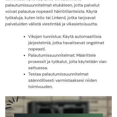
palautumissuunnitelmat etukäteen, jotta palvelut
voivat palautua nopeasti häiriötilanteista. Käytä
työkaluja, kuten Istio tai Linkerd, jotka tarjoavat
palveluiden välistä viestintää ja vikasietoisuutta.
Vikojen tunnistus: Käytä automaattisia
järjestelmiä, jotka havaitsevat ongelmat
nopeasti.
Palautumissuunnitelmat: Määrittele
prosessit ja työkalut, joita käytetään vian
sattuessa.
Testaa palautumissuunnitelmat
säännöllisesti varmistaaksesi niiden
toimivuuden.