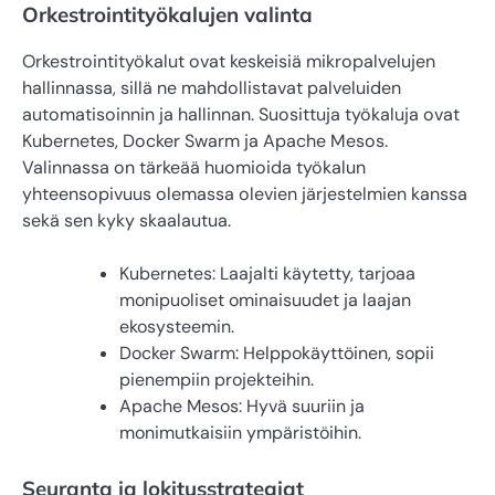
Orkestrointityökalujen valinta
Orkestrointityökalut ovat keskeisiä mikropalvelujen
hallinnassa, sillä ne mahdollistavat palveluiden
automatisoinnin ja hallinnan. Suosittuja työkaluja ovat
Kubernetes, Docker Swarm ja Apache Mesos.
Valinnassa on tärkeää huomioida työkalun
yhteensopivuus olemassa olevien järjestelmien kanssa
sekä sen kyky skaalautua.
Kubernetes: Laajalti käytetty, tarjoaa
monipuoliset ominaisuudet ja laajan
ekosysteemin.
Docker Swarm: Helppokäyttöinen, sopii
pienempiin projekteihin.
Apache Mesos: Hyvä suuriin ja
monimutkaisiin ympäristöihin.
Seuranta ja lokitusstrategiat