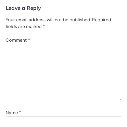
Leave a Reply
Your email address will not be published.
Required
fields are marked
*
Comment
*
Name
*