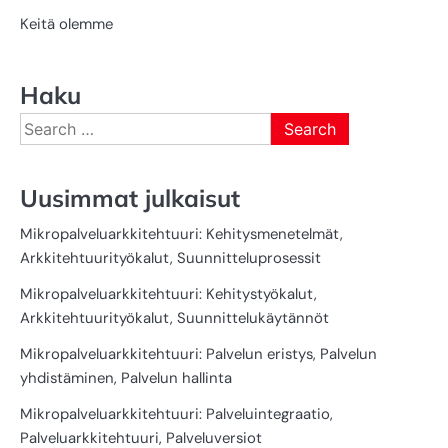
Keitä olemme
Haku
Search
for:
Uusimmat julkaisut
Mikropalveluarkkitehtuuri: Kehitysmenetelmät,
Arkkitehtuurityökalut, Suunnitteluprosessit
Mikropalveluarkkitehtuuri: Kehitystyökalut,
Arkkitehtuurityökalut, Suunnittelukäytännöt
Mikropalveluarkkitehtuuri: Palvelun eristys, Palvelun
yhdistäminen, Palvelun hallinta
Mikropalveluarkkitehtuuri: Palveluintegraatio,
Palveluarkkitehtuuri, Palveluversiot