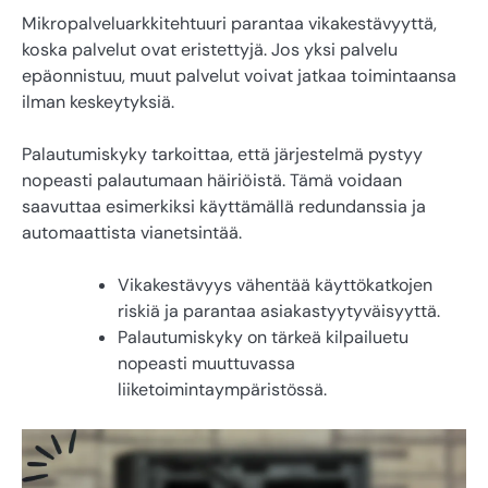
Mikropalveluarkkitehtuuri parantaa vikakestävyyttä,
koska palvelut ovat eristettyjä. Jos yksi palvelu
epäonnistuu, muut palvelut voivat jatkaa toimintaansa
ilman keskeytyksiä.
Palautumiskyky tarkoittaa, että järjestelmä pystyy
nopeasti palautumaan häiriöistä. Tämä voidaan
saavuttaa esimerkiksi käyttämällä redundanssia ja
automaattista vianetsintää.
Vikakestävyys vähentää käyttökatkojen
riskiä ja parantaa asiakastyytyväisyyttä.
Palautumiskyky on tärkeä kilpailuetu
nopeasti muuttuvassa
liiketoimintaympäristössä.