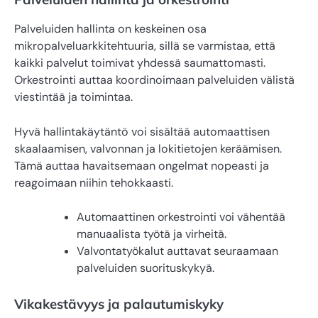
Palveluiden hallinta on keskeinen osa
mikropalveluarkkitehtuuria, sillä se varmistaa, että
kaikki palvelut toimivat yhdessä saumattomasti.
Orkestrointi auttaa koordinoimaan palveluiden välistä
viestintää ja toimintaa.
Hyvä hallintakäytäntö voi sisältää automaattisen
skaalaamisen, valvonnan ja lokitietojen keräämisen.
Tämä auttaa havaitsemaan ongelmat nopeasti ja
reagoimaan niihin tehokkaasti.
Automaattinen orkestrointi voi vähentää
manuaalista työtä ja virheitä.
Valvontatyökalut auttavat seuraamaan
palveluiden suorituskykyä.
Vikakestävyys ja palautumiskyky