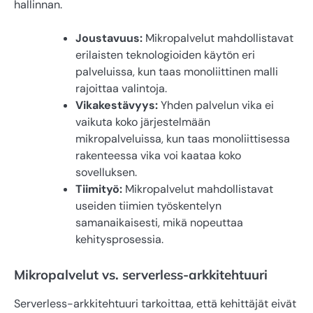
hallinnan.
Joustavuus:
Mikropalvelut mahdollistavat
erilaisten teknologioiden käytön eri
palveluissa, kun taas monoliittinen malli
rajoittaa valintoja.
Vikakestävyys:
Yhden palvelun vika ei
vaikuta koko järjestelmään
mikropalveluissa, kun taas monoliittisessa
rakenteessa vika voi kaataa koko
sovelluksen.
Tiimityö:
Mikropalvelut mahdollistavat
useiden tiimien työskentelyn
samanaikaisesti, mikä nopeuttaa
kehitysprosessia.
Mikropalvelut vs. serverless-arkkitehtuuri
Serverless-arkkitehtuuri tarkoittaa, että kehittäjät eivät