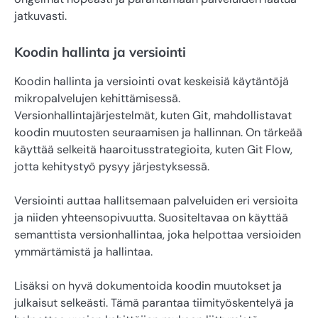
jatkuvasti.
Koodin hallinta ja versiointi
Koodin hallinta ja versiointi ovat keskeisiä käytäntöjä
mikropalvelujen kehittämisessä.
Versionhallintajärjestelmät, kuten Git, mahdollistavat
koodin muutosten seuraamisen ja hallinnan. On tärkeää
käyttää selkeitä haaroitusstrategioita, kuten Git Flow,
jotta kehitystyö pysyy järjestyksessä.
Versiointi auttaa hallitsemaan palveluiden eri versioita
ja niiden yhteensopivuutta. Suositeltavaa on käyttää
semanttista versionhallintaa, joka helpottaa versioiden
ymmärtämistä ja hallintaa.
Lisäksi on hyvä dokumentoida koodin muutokset ja
julkaisut selkeästi. Tämä parantaa tiimityöskentelyä ja