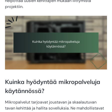
helpottaa uusien kehittäjien mukaan liittymistä
projektiin.
Kuinka hyödyntää mikropalveluja
käytännössä?
Mikropalvelut tarjoavat joustavan ja skaalautuvan
tavan kehittää ja hallita sovelluksia. Ne mahdollistavat