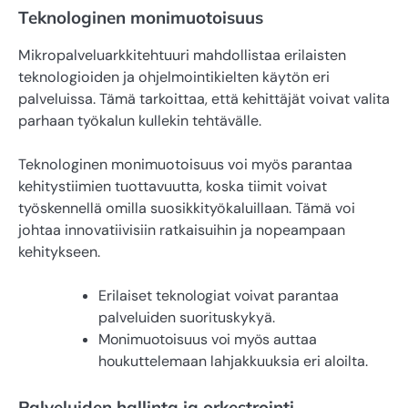
Teknologinen monimuotoisuus
Mikropalveluarkkitehtuuri mahdollistaa erilaisten
teknologioiden ja ohjelmointikielten käytön eri
palveluissa. Tämä tarkoittaa, että kehittäjät voivat valita
parhaan työkalun kullekin tehtävälle.
Teknologinen monimuotoisuus voi myös parantaa
kehitystiimien tuottavuutta, koska tiimit voivat
työskennellä omilla suosikkityökaluillaan. Tämä voi
johtaa innovatiivisiin ratkaisuihin ja nopeampaan
kehitykseen.
Erilaiset teknologiat voivat parantaa
palveluiden suorituskykyä.
Monimuotoisuus voi myös auttaa
houkuttelemaan lahjakkuuksia eri aloilta.
Palveluiden hallinta ja orkestrointi