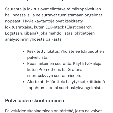
Seuranta ja lokitus ovat elintärkeitä mikropalvelujen
hallinnassa, sillä ne auttavat tunnistamaan ongelmat
nopeasti. Hyviä käytäntöjä ovat keskitetty
lokitusratkaisu, kuten ELK-stack (Elasticsearch,
Logstash, Kibana), joka mahdollistaa lokitietojen
analysoinnin yhdestä paikasta.
Keskitetty lokitus: Yhdistelee lokitiedot eri
palveluista.
Reaaliaikainen seuranta: Käytä työkaluja,
kuten Prometheus tai Grafana,
suorituskyvyn seuraamiseen.
Alertointi: Määrittele hälytykset kriittisistä
tapahtumista tai suorituskykyongelmista.
Palveluiden skaalaaminen
Palveluiden skaalaaminen on tärkeää, jotta ne voivat