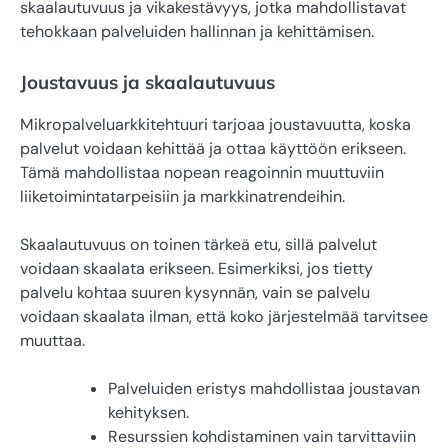
skaalautuvuus ja vikakestävyys, jotka mahdollistavat
tehokkaan palveluiden hallinnan ja kehittämisen.
Joustavuus ja skaalautuvuus
Mikropalveluarkkitehtuuri tarjoaa joustavuutta, koska
palvelut voidaan kehittää ja ottaa käyttöön erikseen.
Tämä mahdollistaa nopean reagoinnin muuttuviin
liiketoimintatarpeisiin ja markkinatrendeihin.
Skaalautuvuus on toinen tärkeä etu, sillä palvelut
voidaan skaalata erikseen. Esimerkiksi, jos tietty
palvelu kohtaa suuren kysynnän, vain se palvelu
voidaan skaalata ilman, että koko järjestelmää tarvitsee
muuttaa.
Palveluiden eristys mahdollistaa joustavan
kehityksen.
Resurssien kohdistaminen vain tarvittaviin