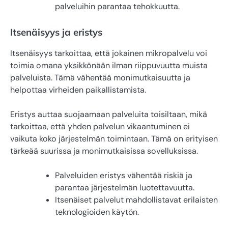
palveluihin parantaa tehokkuutta.
Itsenäisyys ja eristys
Itsenäisyys tarkoittaa, että jokainen mikropalvelu voi
toimia omana yksikkönään ilman riippuvuutta muista
palveluista. Tämä vähentää monimutkaisuutta ja
helpottaa virheiden paikallistamista.
Eristys auttaa suojaamaan palveluita toisiltaan, mikä
tarkoittaa, että yhden palvelun vikaantuminen ei
vaikuta koko järjestelmän toimintaan. Tämä on erityisen
tärkeää suurissa ja monimutkaisissa sovelluksissa.
Palveluiden eristys vähentää riskiä ja
parantaa järjestelmän luotettavuutta.
Itsenäiset palvelut mahdollistavat erilaisten
teknologioiden käytön.