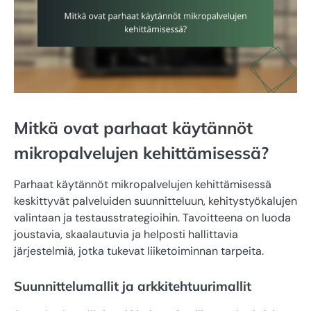
Mitkä ovat parhaat käytännöt
mikropalvelujen kehittämisessä?
Parhaat käytännöt mikropalvelujen kehittämisessä
keskittyvät palveluiden suunnitteluun, kehitystyökalujen
valintaan ja testausstrategioihin. Tavoitteena on luoda
joustavia, skaalautuvia ja helposti hallittavia
järjestelmiä, jotka tukevat liiketoiminnan tarpeita.
Suunnittelumallit ja arkkitehtuurimallit