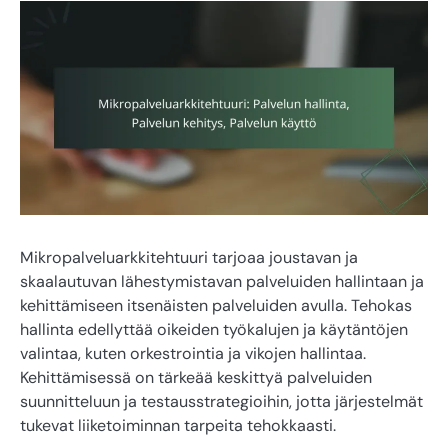
Mikropalveluarkkitehtuuri tarjoaa joustavan ja
skaalautuvan lähestymistavan palveluiden hallintaan ja
kehittämiseen itsenäisten palveluiden avulla. Tehokas
hallinta edellyttää oikeiden työkalujen ja käytäntöjen
valintaa, kuten orkestrointia ja vikojen hallintaa.
Kehittämisessä on tärkeää keskittyä palveluiden
suunnitteluun ja testausstrategioihin, jotta järjestelmät
tukevat liiketoiminnan tarpeita tehokkaasti.