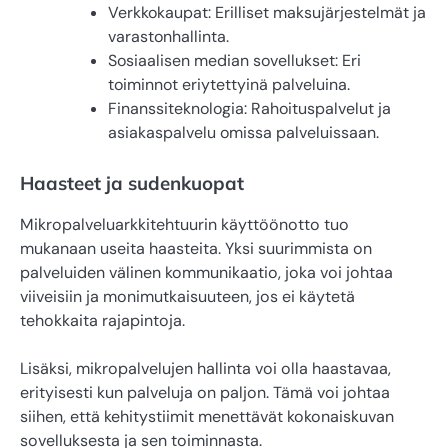
Verkkokaupat: Erilliset maksujärjestelmät ja
varastonhallinta.
Sosiaalisen median sovellukset: Eri
toiminnot eriytettyinä palveluina.
Finanssiteknologia: Rahoituspalvelut ja
asiakaspalvelu omissa palveluissaan.
Haasteet ja sudenkuopat
Mikropalveluarkkitehtuurin käyttöönotto tuo
mukanaan useita haasteita. Yksi suurimmista on
palveluiden välinen kommunikaatio, joka voi johtaa
viiveisiin ja monimutkaisuuteen, jos ei käytetä
tehokkaita rajapintoja.
Lisäksi, mikropalvelujen hallinta voi olla haastavaa,
erityisesti kun palveluja on paljon. Tämä voi johtaa
siihen, että kehitystiimit menettävät kokonaiskuvan
sovelluksesta ja sen toiminnasta.