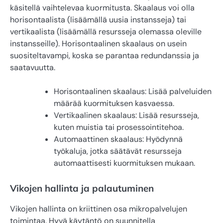
käsitellä vaihtelevaa kuormitusta. Skaalaus voi olla
horisontaalista (lisäämällä uusia instansseja) tai
vertikaalista (lisäämällä resursseja olemassa oleville
instansseille). Horisontaalinen skaalaus on usein
suositeltavampi, koska se parantaa redundanssia ja
saatavuutta.
Horisontaalinen skaalaus: Lisää palveluiden
määrää kuormituksen kasvaessa.
Vertikaalinen skaalaus: Lisää resursseja,
kuten muistia tai prosessointitehoa.
Automaattinen skaalaus: Hyödynnä
työkaluja, jotka säätävät resursseja
automaattisesti kuormituksen mukaan.
Vikojen hallinta ja palautuminen
Vikojen hallinta on kriittinen osa mikropalvelujen
toimintaa. Hyvä käytäntö on suunnitella