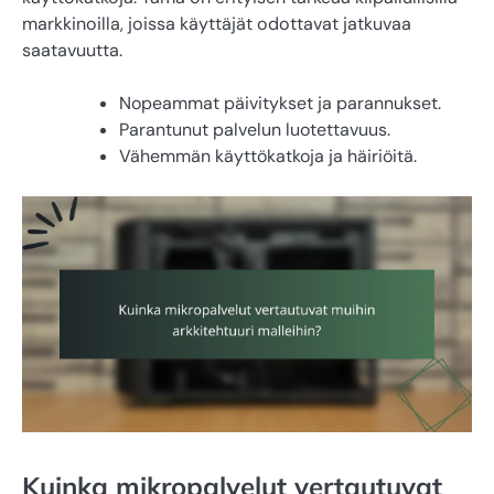
markkinoilla, joissa käyttäjät odottavat jatkuvaa
saatavuutta.
Nopeammat päivitykset ja parannukset.
Parantunut palvelun luotettavuus.
Vähemmän käyttökatkoja ja häiriöitä.
Kuinka mikropalvelut vertautuvat