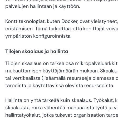
palvelujen hallintaan ja käyttöön.
Konttiteknologiat, kuten Docker, ovat yleistynee
eristämisen. Tämä tarkoittaa, että kehittäjät voiv
ympäristön konfiguroinnista.
Tilojen skaalaus ja hallinta
Tilojen skaalaus on tärkeä osa mikropalveluarkkite
mukauttamisen käyttäjämäärän mukaan. Skaalaus vo
tai vertikaalista (lisäämällä resursseja olemassa 
tarpeista ja käytettävissä olevista resursseista.
Hallinta on yhtä tärkeää kuin skaalaus. Työkalut, 
skaalausta, mikä vähentää manuaalista työtä ja vi
hallintatyökalut, jotka tukevat organisaation tarpe