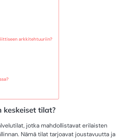
ittiseen arkkitehtuuriin?
ssa?
keskeiset tilat?
velutilat, jotka mahdollistavat erilaisten
linnan. Nämä tilat tarjoavat joustavuutta ja