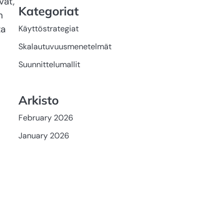
vät,
Kategoriat
n
ta
Käyttöstrategiat
Skalautuvuusmenetelmät
Suunnittelumallit
Arkisto
February 2026
January 2026