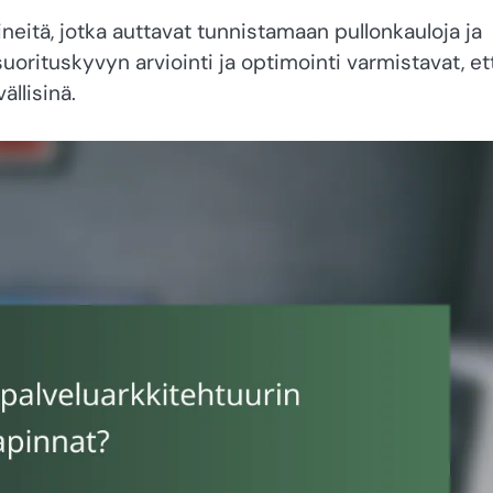
neitä, jotka auttavat tunnistamaan pullonkauloja ja
orituskyvyn arviointi ja optimointi varmistavat, et
ällisinä.