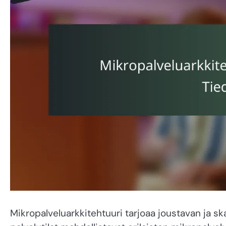
Mikropalveluarkkitehtuuri tarjoaa joustavan ja s