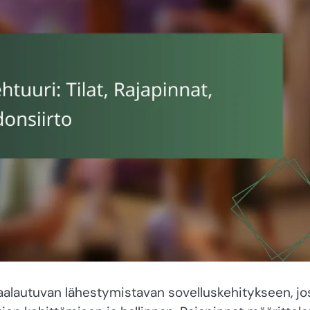
kaalautuvan lähestymistavan sovelluskehitykseen, jo