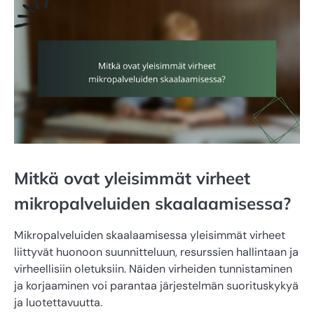
Mitkä ovat yleisimmät virheet
mikropalveluiden skaalaamisessa?
Mikropalveluiden skaalaamisessa yleisimmät virheet
liittyvät huonoon suunnitteluun, resurssien hallintaan ja
virheellisiin oletuksiin. Näiden virheiden tunnistaminen
ja korjaaminen voi parantaa järjestelmän suorituskykyä
ja luotettavuutta.