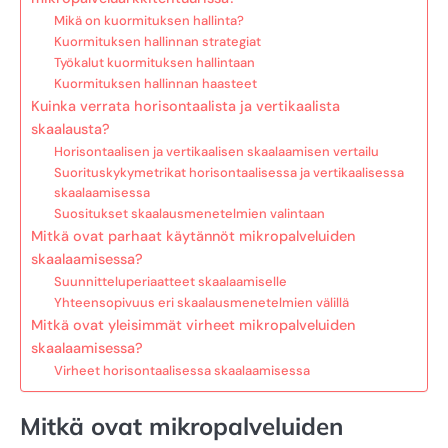
Mikä on kuormituksen hallinta?
Kuormituksen hallinnan strategiat
Työkalut kuormituksen hallintaan
Kuormituksen hallinnan haasteet
Kuinka verrata horisontaalista ja vertikaalista
skaalausta?
Horisontaalisen ja vertikaalisen skaalaamisen vertailu
Suorituskykymetrikat horisontaalisessa ja vertikaalisessa
skaalaamisessa
Suositukset skaalausmenetelmien valintaan
Mitkä ovat parhaat käytännöt mikropalveluiden
skaalaamisessa?
Suunnitteluperiaatteet skaalaamiselle
Yhteensopivuus eri skaalausmenetelmien välillä
Mitkä ovat yleisimmät virheet mikropalveluiden
skaalaamisessa?
Virheet horisontaalisessa skaalaamisessa
Mitkä ovat mikropalveluiden