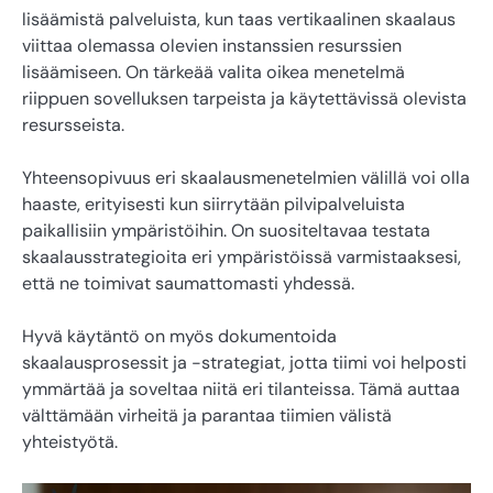
lisäämistä palveluista, kun taas vertikaalinen skaalaus
viittaa olemassa olevien instanssien resurssien
lisäämiseen. On tärkeää valita oikea menetelmä
riippuen sovelluksen tarpeista ja käytettävissä olevista
resursseista.
Yhteensopivuus eri skaalausmenetelmien välillä voi olla
haaste, erityisesti kun siirrytään pilvipalveluista
paikallisiin ympäristöihin. On suositeltavaa testata
skaalausstrategioita eri ympäristöissä varmistaaksesi,
että ne toimivat saumattomasti yhdessä.
Hyvä käytäntö on myös dokumentoida
skaalausprosessit ja -strategiat, jotta tiimi voi helposti
ymmärtää ja soveltaa niitä eri tilanteissa. Tämä auttaa
välttämään virheitä ja parantaa tiimien välistä
yhteistyötä.