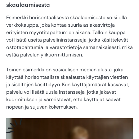
skaalaamisesta
Esimerkki horisontaalisesta skaalaamisesta voisi olla
verkkokauppa, joka kohtaa suuria asiakasvirtoja
erityisten myyntitapahtumien aikana. Tällöin kauppa
voi lisätä useita palvelininstansseja, jotka käsittelevät
ostotapahtumia ja varastotietoja samanaikaisesti, mikä
estää palvelun ylikuormittumisen.
Toinen esimerkki on sosiaalisen median alusta, joka
käyttää horisontaalista skaalausta käyttäjien viestien
ja sisältöjen käsittelyyn. Kun käyttäjämäärät kasvavat,
palvelu voi lisätä uusia instansseja, jotka jakavat
kuormituksen ja varmistavat, että käyttäjät saavat
nopean ja sujuvan kokemuksen.