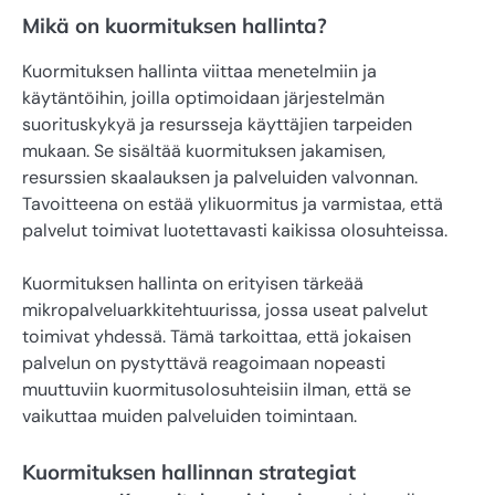
Mikä on kuormituksen hallinta?
Kuormituksen hallinta viittaa menetelmiin ja
käytäntöihin, joilla optimoidaan järjestelmän
suorituskykyä ja resursseja käyttäjien tarpeiden
mukaan. Se sisältää kuormituksen jakamisen,
resurssien skaalauksen ja palveluiden valvonnan.
Tavoitteena on estää ylikuormitus ja varmistaa, että
palvelut toimivat luotettavasti kaikissa olosuhteissa.
Kuormituksen hallinta on erityisen tärkeää
mikropalveluarkkitehtuurissa, jossa useat palvelut
toimivat yhdessä. Tämä tarkoittaa, että jokaisen
palvelun on pystyttävä reagoimaan nopeasti
muuttuviin kuormitusolosuhteisiin ilman, että se
vaikuttaa muiden palveluiden toimintaan.
Kuormituksen hallinnan strategiat