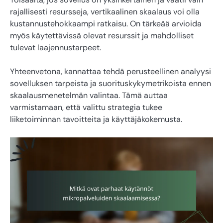
rajallisesti resursseja, vertikaalinen skaalaus voi olla
kustannustehokkaampi ratkaisu. On tärkeää arvioida
myös käytettävissä olevat resurssit ja mahdolliset
tulevat laajennustarpeet.
Yhteenvetona, kannattaa tehdä perusteellinen analyysi
sovelluksen tarpeista ja suorituskykymetrikoista ennen
skaalausmenetelmän valintaa. Tämä auttaa
varmistamaan, että valittu strategia tukee
liiketoiminnan tavoitteita ja käyttäjäkokemusta.