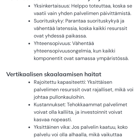
Yksinkertaisuus: Helppo toteuttaa, koska se
vaatii vain yhden palvelimen päivittämistä.
Suorituskyky: Parantaa suorituskykyä ja
vähentää latenssia, koska kaikki resurssit
ovat yhdessä paikassa.
Yhteensopivuus: Vähentää
yhteensopivuusongelmia, kun kaikki
komponentit ovat samassa ympäristössä.
Vertikaalisen skaalaamisen haitat
Rajoitettu kapasiteetti: Yksittäisen
palvelimen resurssit ovat rajalliset, mikä voi
johtaa pullonkauloihin.
Kustannukset: Tehokkaammat palvelimet
voivat olla kalliita, ja investoinnit voivat
kasvaa nopeasti.
Yksittäinen vika: Jos palvelin kaatuu, koko
palvelu voi olla alhaalla, mikä vaikuttaa