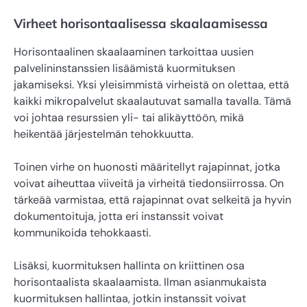
Virheet horisontaalisessa skaalaamisessa
Horisontaalinen skaalaaminen tarkoittaa uusien
palvelininstanssien lisäämistä kuormituksen
jakamiseksi. Yksi yleisimmistä virheistä on olettaa, että
kaikki mikropalvelut skaalautuvat samalla tavalla. Tämä
voi johtaa resurssien yli- tai alikäyttöön, mikä
heikentää järjestelmän tehokkuutta.
Toinen virhe on huonosti määritellyt rajapinnat, jotka
voivat aiheuttaa viiveitä ja virheitä tiedonsiirrossa. On
tärkeää varmistaa, että rajapinnat ovat selkeitä ja hyvin
dokumentoituja, jotta eri instanssit voivat
kommunikoida tehokkaasti.
Lisäksi, kuormituksen hallinta on kriittinen osa
horisontaalista skaalaamista. Ilman asianmukaista
kuormituksen hallintaa, jotkin instanssit voivat