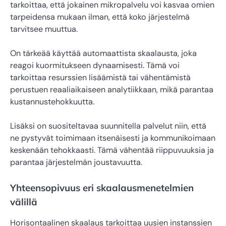
tarkoittaa, että jokainen mikropalvelu voi kasvaa omien
tarpeidensa mukaan ilman, että koko järjestelmä
tarvitsee muuttua.
On tärkeää käyttää automaattista skaalausta, joka
reagoi kuormitukseen dynaamisesti. Tämä voi
tarkoittaa resurssien lisäämistä tai vähentämistä
perustuen reaaliaikaiseen analytiikkaan, mikä parantaa
kustannustehokkuutta.
Lisäksi on suositeltavaa suunnitella palvelut niin, että
ne pystyvät toimimaan itsenäisesti ja kommunikoimaan
keskenään tehokkaasti. Tämä vähentää riippuvuuksia ja
parantaa järjestelmän joustavuutta.
Yhteensopivuus eri skaalausmenetelmien
välillä
Horisontaalinen skaalaus tarkoittaa uusien instanssien