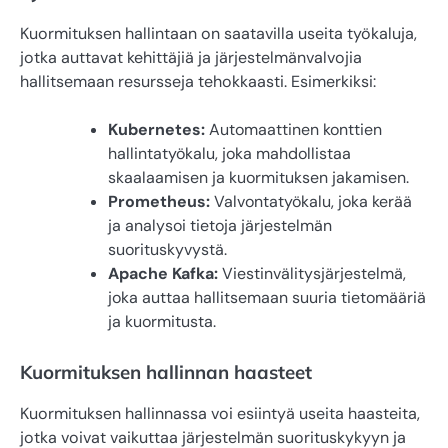
Kuormituksen hallintaan on saatavilla useita työkaluja,
jotka auttavat kehittäjiä ja järjestelmänvalvojia
hallitsemaan resursseja tehokkaasti. Esimerkiksi:
Kubernetes:
Automaattinen konttien
hallintatyökalu, joka mahdollistaa
skaalaamisen ja kuormituksen jakamisen.
Prometheus:
Valvontatyökalu, joka kerää
ja analysoi tietoja järjestelmän
suorituskyvystä.
Apache Kafka:
Viestinvälitysjärjestelmä,
joka auttaa hallitsemaan suuria tietomääriä
ja kuormitusta.
Kuormituksen hallinnan haasteet
Kuormituksen hallinnassa voi esiintyä useita haasteita,
jotka voivat vaikuttaa järjestelmän suorituskykyyn ja