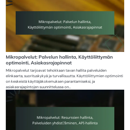
Mikropalvelut: Palvelun hallinta, Käyttöliittymän
optimointi, Asiakasrajapinnat
Mikropalvelut tarjoavat tehokkaan tavan hallita palveluiden
elinkaarta, suorituskykyä ja turvallisuutta. Käyttöliittymien optimointi
on keskeistä käyttäjäkokemuksen parantamiseksi, ja
asiakasrajapintojen suunnittelussa on…