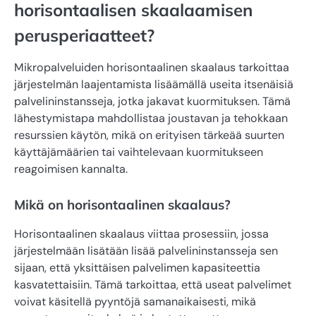
horisontaalisen skaalaamisen
perusperiaatteet?
Mikropalveluiden horisontaalinen skaalaus tarkoittaa
järjestelmän laajentamista lisäämällä useita itsenäisiä
palvelininstansseja, jotka jakavat kuormituksen. Tämä
lähestymistapa mahdollistaa joustavan ja tehokkaan
resurssien käytön, mikä on erityisen tärkeää suurten
käyttäjämäärien tai vaihtelevaan kuormitukseen
reagoimisen kannalta.
Mikä on horisontaalinen skaalaus?
Horisontaalinen skaalaus viittaa prosessiin, jossa
järjestelmään lisätään lisää palvelininstansseja sen
sijaan, että yksittäisen palvelimen kapasiteettia
kasvatettaisiin. Tämä tarkoittaa, että useat palvelimet
voivat käsitellä pyyntöjä samanaikaisesti, mikä