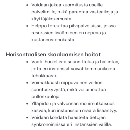
Voidaan jakaa kuormitusta useille
palvelimille, mikä parantaa vasteaikoja ja
käyttäjäkokemusta.
Helppo toteuttaa pilvipalveluissa, joissa
resurssien lisääminen on nopeaa ja
kustannustehokasta.
Horisontaalisen skaalaamisen haitat
Vaatii huolellista suunnittelua ja hallintaa,
jotta eri instanssit voivat kommunikoida
tehokkaasti.
Voimakkaasti riippuvainen verkon
suorituskyvystä, mikä voi aiheuttaa
pullonkauloja.
Ylläpidon ja valvonnan monimutkaisuus
kasvaa, kun instanssien määrä lisääntyy.
Voidaan kohdata haasteita tietojen
synkronoinnissa eri instanssien välillä.