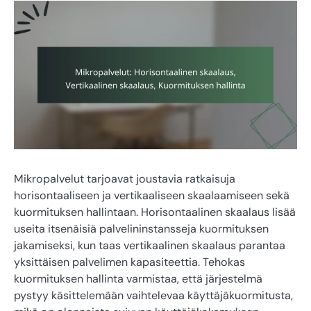
Mikropalvelut tarjoavat joustavia ratkaisuja
horisontaaliseen ja vertikaaliseen skaalaamiseen sekä
kuormituksen hallintaan. Horisontaalinen skaalaus lisää
useita itsenäisiä palvelininstansseja kuormituksen
jakamiseksi, kun taas vertikaalinen skaalaus parantaa
yksittäisen palvelimen kapasiteettia. Tehokas
kuormituksen hallinta varmistaa, että järjestelmä
pystyy käsittelemään vaihtelevaa käyttäjäkuormitusta,