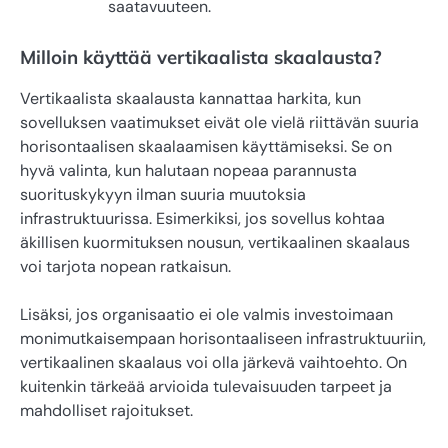
saatavuuteen.
Milloin käyttää vertikaalista skaalausta?
Vertikaalista skaalausta kannattaa harkita, kun
sovelluksen vaatimukset eivät ole vielä riittävän suuria
horisontaalisen skaalaamisen käyttämiseksi. Se on
hyvä valinta, kun halutaan nopeaa parannusta
suorituskykyyn ilman suuria muutoksia
infrastruktuurissa. Esimerkiksi, jos sovellus kohtaa
äkillisen kuormituksen nousun, vertikaalinen skaalaus
voi tarjota nopean ratkaisun.
Lisäksi, jos organisaatio ei ole valmis investoimaan
monimutkaisempaan horisontaaliseen infrastruktuuriin,
vertikaalinen skaalaus voi olla järkevä vaihtoehto. On
kuitenkin tärkeää arvioida tulevaisuuden tarpeet ja
mahdolliset rajoitukset.