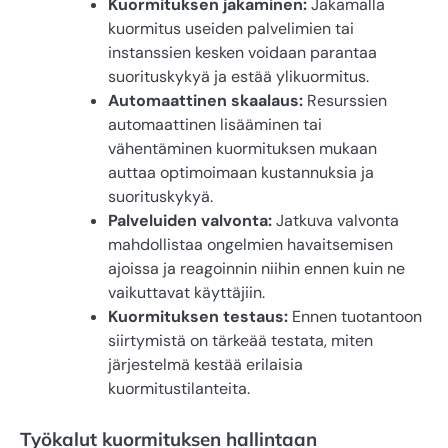
Kuormituksen jakaminen:
Jakamalla
kuormitus useiden palvelimien tai
instanssien kesken voidaan parantaa
suorituskykyä ja estää ylikuormitus.
Automaattinen skaalaus:
Resurssien
automaattinen lisääminen tai
vähentäminen kuormituksen mukaan
auttaa optimoimaan kustannuksia ja
suorituskykyä.
Palveluiden valvonta:
Jatkuva valvonta
mahdollistaa ongelmien havaitsemisen
ajoissa ja reagoinnin niihin ennen kuin ne
vaikuttavat käyttäjiin.
Kuormituksen testaus:
Ennen tuotantoon
siirtymistä on tärkeää testata, miten
järjestelmä kestää erilaisia
kuormitustilanteita.
Työkalut kuormituksen hallintaan