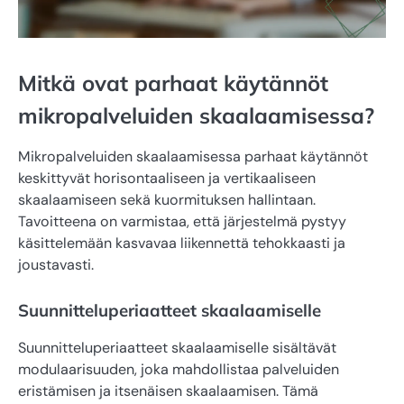
Mitkä ovat parhaat käytännöt
mikropalveluiden skaalaamisessa?
Mikropalveluiden skaalaamisessa parhaat käytännöt
keskittyvät horisontaaliseen ja vertikaaliseen
skaalaamiseen sekä kuormituksen hallintaan.
Tavoitteena on varmistaa, että järjestelmä pystyy
käsittelemään kasvavaa liikennettä tehokkaasti ja
joustavasti.
Suunnitteluperiaatteet skaalaamiselle
Suunnitteluperiaatteet skaalaamiselle sisältävät
modulaarisuuden, joka mahdollistaa palveluiden
eristämisen ja itsenäisen skaalaamisen. Tämä