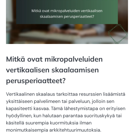
Mitkä ovat mikropalveluiden
vertikaalisen skaalaamisen
perusperiaatteet?
Vertikaalinen skaalaus tarkoittaa resurssien lisäämistä
yksittäiseen palvelimeen tai palveluun, jolloin sen
kapasiteetti kasvaa. Tämä lähestymistapa on erityisen
hyödyllinen, kun halutaan parantaa suorituskykyä tai
käsitellä suurempia kuormituksia ilman
monimutkaisempia arkkitehtuurimuutoksia.