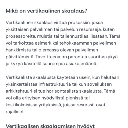
Mikä on vertikaalinen skaalaus?
Vertikaalinen skaalaus viittaa prosessiin, jossa
yksittäisen palvelimen tai palvelun resursseja, kuten
prosessoreita, muistia tai tallennustilaa, lisätään. Tämä
voi tarkoittaa esimerkiksi tehokkaamman palvelimen
hankkimista tai olemassa olevan palvelimen
päivittämistä. Tavoitteena on parantaa suorituskykyä
ja kykyä käsitellä suurempia asiakasmääriä.
Vertikaalista skaalausta käytetään usein, kun halutaan
yksinkertaistaa infrastruktuuria tai kun sovelluksen
arkkitehtuuri ei tue horisontaalista skaalausta. Tämä
voi olla erityisen hyödyllistä pienissä tai
keskikokoisissa yrityksissä, joissa resurssit ovat
rajalliset.
Vertikaalisen skaalaamisen hyödyt