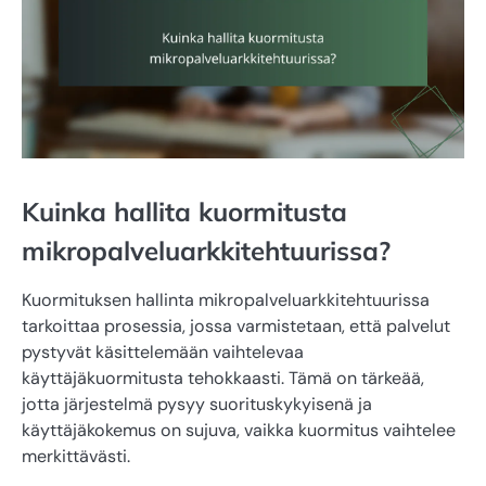
Kuinka hallita kuormitusta
mikropalveluarkkitehtuurissa?
Kuormituksen hallinta mikropalveluarkkitehtuurissa
tarkoittaa prosessia, jossa varmistetaan, että palvelut
pystyvät käsittelemään vaihtelevaa
käyttäjäkuormitusta tehokkaasti. Tämä on tärkeää,
jotta järjestelmä pysyy suorituskykyisenä ja
käyttäjäkokemus on sujuva, vaikka kuormitus vaihtelee
merkittävästi.