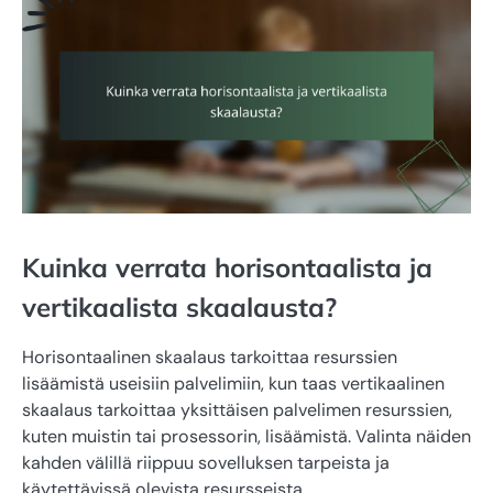
Kuinka verrata horisontaalista ja
vertikaalista skaalausta?
Horisontaalinen skaalaus tarkoittaa resurssien
lisäämistä useisiin palvelimiin, kun taas vertikaalinen
skaalaus tarkoittaa yksittäisen palvelimen resurssien,
kuten muistin tai prosessorin, lisäämistä. Valinta näiden
kahden välillä riippuu sovelluksen tarpeista ja
käytettävissä olevista resursseista.