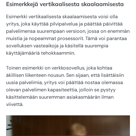
Esimerkkejä vertikaalisesta skaalaamisesta
Esimerkki vertikaalisesta skaalaamisesta voisi olla
yritys, joka käyttää pilvipalvelua ja päättää päivittää
palvelimensa suurempaan versioon, jossa on enemmän
muistia ja nopeammat prosessorit. Tämä voi parantaa
sovelluksen vasteaikoja ja käsitellä suurempia
käyttäjämääriä tehokkaammin.
Toinen esimerkki on verkkosovellus, joka kohtaa
äkillisen liikenteen nousun. Sen sijaan, että lisättäisiin
uusia palvelimia, yritys voi päättää nostaa olemassa
olevan palvelimen kapasiteettia, jolloin se pystyy
käsittelemään suuremman asiakasmäärän ilman
viivettä.