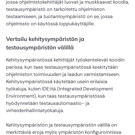
jossa ohjelmistokehittäjät luovat ja muokkaavat koodia,
testausympäristö on tarkoitettu ohjelmiston
testaamiseen, ja tuotantoympäristö on se, jossa
ohjelmisto on käytössä loppukäyttäjille.
Vertailu kehitysympäristön ja
testausympäristön välillä
Kehitysympäristössä kehittäjät työskentelevät koodin
parissa, kun taas testausympäristössä keskitytään
ohjelmiston toimivuuden ja laadun varmistamiseen.
Kehitysympäristössä käytetään usein erilaisia
työkaluja, kuten IDE:itä (Integrated Development
Environment), kun taas testausympäristössä
hyödynnetään testausautomaatio- ja
virheidenhallintatyökaluja.
Kehitysympäristön ja testausympäristön välillä on
merkittäviä eroja myös ympäristön konfiguroinnissa.