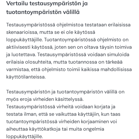
Vertailu testausympäristön ja
tuotantoympäristön välillä
Testausympäristössä ohjelmistoa testataan erilaisissa
skenaarioissa, mutta se ei ole käytössä
loppukäyttäjille. Tuotantoympäristössä ohjelmisto on
aktiivisesti käytössä, joten sen on oltava täysin toimiva
ja luotettava. Testausympäristössä voidaan simuloida
erilaisia olosuhteita, mutta tuotannossa on tärkeää
varmistaa, että ohjelmisto toimii kaikissa mahdollisissa
käyttötilanteissa.
Testausympäristön ja tuotantoympäristön välillä on
myös eroja virheiden käsittelyssä.
Testausympäristössä virheitä voidaan korjata ja
testata ilman, että se vaikuttaa käyttäjiin, kun taas
tuotantoympäristössä virheiden korjaaminen voi
aiheuttaa käyttökatkoja tai muita ongelmia
loppukäyttäjille.