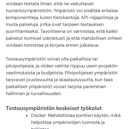
voidaan testata ilman, että ne vaikuttavat
tuotantoympäristöön. Ympäristö voi sisältää erilaisia
komponentteja, kuten tietokantoja, API-rajapintoja ja
muita palveluja, jotka ovat tarpeen testauksen
suorittamiseksi. Tavoitteena on varmistaa, että kaikki
palvelut toimivat odotetusti ja että mahdolliset virheet
voidaan tunnistaa ja korjata ennen julkaisua.
Testausympäristöt voivat olla paikallisia tai
pilvipohjaisia, ja niiden valinta riippuu usein projektin
vaatimuksista ja budjetista. Pilvipohjaiset ympäristöt
tarjoavat joustavuutta ja skaalautuvuutta, kun taas
paikalliset ympäristöt voivat tarjota paremman
hallinnan ja turvallisuuden.
Testausympäristön keskeiset työkalut
Docker: Mahdollistaa konttien käytön, mikä
helpottaa ympäristöjen luomista ja