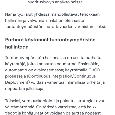
suorituskyvyn analysoinnissa.
Nämä työkalut yhdessä mahdollistavat tehokkaan
hallinnan ja valvonnan, mikä on olennaista
tuotantoympäristön luotettavuuden varmistamiseksi.
Parhaat käytännöt tuotantoympäristön
hallintaan
Tuotantoympäristön hallinnassa on useita parhaita
käytäntöjä, joita kannattaa noudattaa. Ensinnäkin,
automaatio on avainasemassa; käyttämällä CI/CD-
prosesseja (Continuous Integration/Continuous
Deployment) voidaan vähentää inhimillisiä virheitä ja
nopeuttaa julkaisuja.
Toiseksi, varmuuskopiointi ja palautusstrategiat ovat
välttämättömiä. On tärkeää varmistaa, että kaikki
tiedot ja konfiguraatiot voidaan palauttaa nopeasti