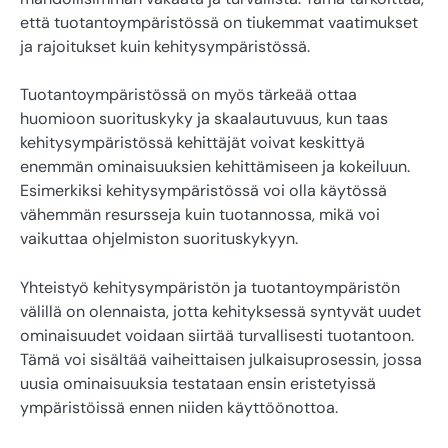
että tuotantoympäristössä on tiukemmat vaatimukset
ja rajoitukset kuin kehitysympäristössä.
Tuotantoympäristössä on myös tärkeää ottaa
huomioon suorituskyky ja skaalautuvuus, kun taas
kehitysympäristössä kehittäjät voivat keskittyä
enemmän ominaisuuksien kehittämiseen ja kokeiluun.
Esimerkiksi kehitysympäristössä voi olla käytössä
vähemmän resursseja kuin tuotannossa, mikä voi
vaikuttaa ohjelmiston suorituskykyyn.
Yhteistyö kehitysympäristön ja tuotantoympäristön
välillä on olennaista, jotta kehityksessä syntyvät uudet
ominaisuudet voidaan siirtää turvallisesti tuotantoon.
Tämä voi sisältää vaiheittaisen julkaisuprosessin, jossa
uusia ominaisuuksia testataan ensin eristetyissä
ympäristöissä ennen niiden käyttöönottoa.