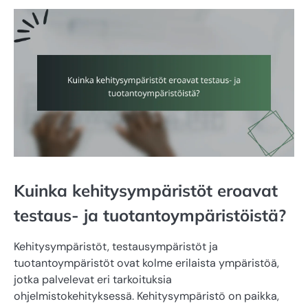
Kuinka kehitysympäristöt eroavat
testaus- ja tuotantoympäristöistä?
Kehitysympäristöt, testausympäristöt ja
tuotantoympäristöt ovat kolme erilaista ympäristöä,
jotka palvelevat eri tarkoituksia
ohjelmistokehityksessä. Kehitysympäristö on paikka,