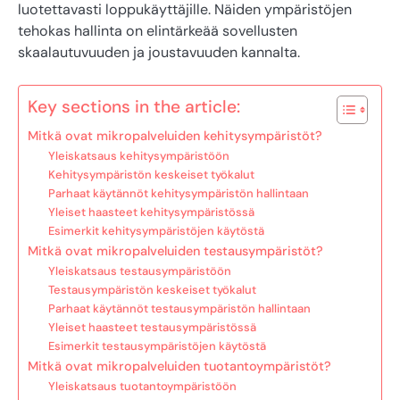
luotettavasti loppukäyttäjille. Näiden ympäristöjen
tehokas hallinta on elintärkeää sovellusten
skaalautuvuuden ja joustavuuden kannalta.
Key sections in the article:
Mitkä ovat mikropalveluiden kehitysympäristöt?
Yleiskatsaus kehitysympäristöön
Kehitysympäristön keskeiset työkalut
Parhaat käytännöt kehitysympäristön hallintaan
Yleiset haasteet kehitysympäristössä
Esimerkit kehitysympäristöjen käytöstä
Mitkä ovat mikropalveluiden testausympäristöt?
Yleiskatsaus testausympäristöön
Testausympäristön keskeiset työkalut
Parhaat käytännöt testausympäristön hallintaan
Yleiset haasteet testausympäristössä
Esimerkit testausympäristöjen käytöstä
Mitkä ovat mikropalveluiden tuotantoympäristöt?
Yleiskatsaus tuotantoympäristöön