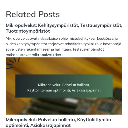
Related Posts
Mikropalvelut: Kehitysympäristöt, Testausympäristöt,
Tuotantoympäristöt
Mikropalvelut ovat nykyaikaisen ohjelmistokehityksen keskiössä, ja
niiden kehitysympäristöt tarjoavat tehokkaita työkaluja ja käytäntöjä
sovellusten rakentamiseen ja hallintaan. Testausympäristöt
mahdollistavat mikropalveluiden…
Mikropalvelut: Palvelun hallinta, Käyttöliittymän
optimointi, Asiakasrajapinnat