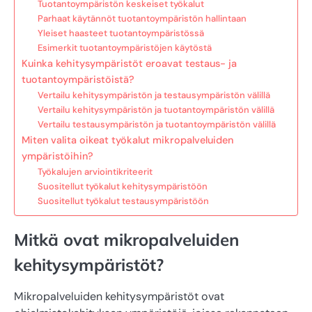
Tuotantoympäristön keskeiset työkalut
Parhaat käytännöt tuotantoympäristön hallintaan
Yleiset haasteet tuotantoympäristössä
Esimerkit tuotantoympäristöjen käytöstä
Kuinka kehitysympäristöt eroavat testaus- ja
tuotantoympäristöistä?
Vertailu kehitysympäristön ja testausympäristön välillä
Vertailu kehitysympäristön ja tuotantoympäristön välillä
Vertailu testausympäristön ja tuotantoympäristön välillä
Miten valita oikeat työkalut mikropalveluiden
ympäristöihin?
Työkalujen arviointikriteerit
Suositellut työkalut kehitysympäristöön
Suositellut työkalut testausympäristöön
Mitkä ovat mikropalveluiden
kehitysympäristöt?
Mikropalveluiden kehitysympäristöt ovat