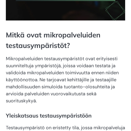
Mitkä ovat mikropalveluiden
testausympäristöt?
Mikropalveluiden testausympäristöt ovat erityisesti
suunniteltuja ympäristöjä, joissa voidaan testata ja
validoida mikropalveluiden toimivuutta ennen niiden
käyttöönottoa. Ne tarjoavat kehittäjille ja testaajille
mahdollisuuden simuloida tuotanto-olosuhteita ja
arvioida palveluiden vuorovaikutusta sekä
suorituskykyä.
Yleiskatsaus testausympäristöön
Testausympäristö on eristetty tila, jossa mikropalveluja