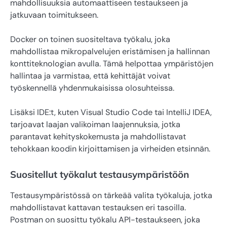
mahdollisuuksia automaattiseen testaukseen ja
jatkuvaan toimitukseen.
Docker on toinen suositeltava työkalu, joka
mahdollistaa mikropalvelujen eristämisen ja hallinnan
konttiteknologian avulla. Tämä helpottaa ympäristöjen
hallintaa ja varmistaa, että kehittäjät voivat
työskennellä yhdenmukaisissa olosuhteissa.
Lisäksi IDE:t, kuten Visual Studio Code tai IntelliJ IDEA,
tarjoavat laajan valikoiman laajennuksia, jotka
parantavat kehityskokemusta ja mahdollistavat
tehokkaan koodin kirjoittamisen ja virheiden etsinnän.
Suositellut työkalut testausympäristöön
Testausympäristössä on tärkeää valita työkaluja, jotka
mahdollistavat kattavan testauksen eri tasoilla.
Postman on suosittu työkalu API-testaukseen, joka