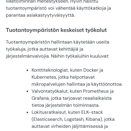
liiketoiminnan menestykseen. Hyvin hallittu
tuotantoympäristö voi vähentää käyttökatkoja ja
parantaa asiakastyytyväisyyttä.
Tuotantoympäristön keskeiset työkalut
Tuotantoympäristön hallintaan käytetään useita
työkaluja, jotka auttavat kehittäjiä ja
järjestelmänvalvojia. Näihin työkaluihin kuuluvat:
Konttiteknologiat, kuten Docker ja
Kubernetes, jotka helpottavat
mikropalvelujen hallintaa ja käyttöönottoa.
Valvontatyökalut, kuten Prometheus ja
Grafana, jotka tarjoavat reaaliaikaista
tietoa järjestelmän toiminnasta.
Lokitusratkaisut, kuten ELK-stack
(Elasticsearch, Logstash, Kibana), jotka
auttavat virheiden jäljittämisessä ja