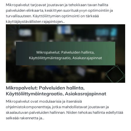
Mikropalvelut tarjoavat joustavan ja tehokkaan tavan hallita
palveluiden elinkaarta, keskittyen suorituskyvyn optimointiin ja
turvallisuuteen. Käyttöliittymien optimointi on tärkeää
käyttäjäystävällisten rajapintojen…
Mikropalvelut: Palveluiden hallinta,
Käyttöliittymäintegraatio, Asiakasrajapinnat
Mikropalvelut ovat modulaarisia ja itsenäisiä
ohjelmistokomponentteja, jotka mahdollistavat joustavan ja
skaalautuvan palveluiden hallinnan. Niiden tehokas hallinta edellyttää
selkeää rakennetta ja…