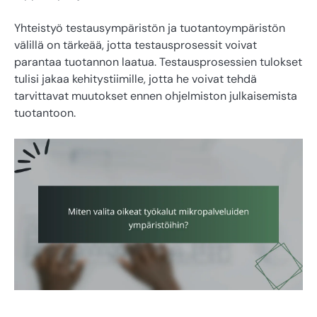
Yhteistyö testausympäristön ja tuotantoympäristön
välillä on tärkeää, jotta testausprosessit voivat
parantaa tuotannon laatua. Testausprosessien tulokset
tulisi jakaa kehitystiimille, jotta he voivat tehdä
tarvittavat muutokset ennen ohjelmiston julkaisemista
tuotantoon.