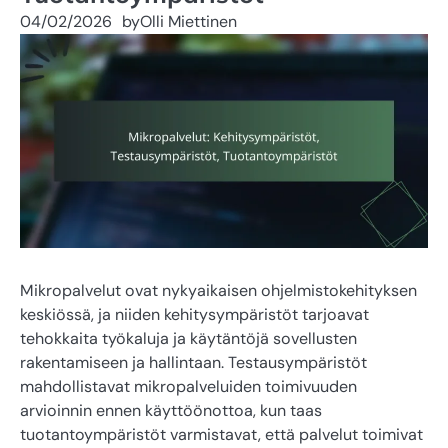
04/02/2026
by
Olli Miettinen
Mikropalvelut ovat nykyaikaisen ohjelmistokehityksen
keskiössä, ja niiden kehitysympäristöt tarjoavat
tehokkaita työkaluja ja käytäntöjä sovellusten
rakentamiseen ja hallintaan. Testausympäristöt
mahdollistavat mikropalveluiden toimivuuden
arvioinnin ennen käyttöönottoa, kun taas
tuotantoympäristöt varmistavat, että palvelut toimivat