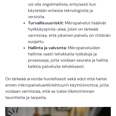
voi olla ongelmallista, erityisesti kun
käytetään erilaisia teknologioita ja
versioita.
Turvallisuusriskit:
Mikropalvelut lisäävät
hyökkäyspinta-alaa, joten on tärkeää
varmistaa, että jokainen palvelu on riittävän
suojattu.
Hallinta ja valvonta:
Mikropalveluiden
hallinta vaatii tehokkaita työkaluja ja
prosesseja, jotta voidaan seurata ja hallita
kaikkia palveluita tehokkaasti.
On tärkeää arvioida huolellisesti sekä edut että haitat
ennen mikropalveluarkkitehtuurin käyttöönottoa, jotta
voidaan varmistaa, että se tukee liiketoiminnan
tavoitteita ja tarpeita.