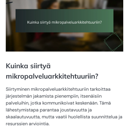
Kuinka siirtyä
mikropalveluarkkitehtuuriin?
Siirtyminen mikropalveluarkkitehtuuriin tarkoittaa
järjestelmän jakamista pienempiin, itsenäisiin
palveluihin, jotka kommunikoivat keskenään. Tämä
lähestymistapa parantaa joustavuutta ja
skaalautuvuutta, mutta vaatii huolellista suunnittelua ja
resurssien arviointia.