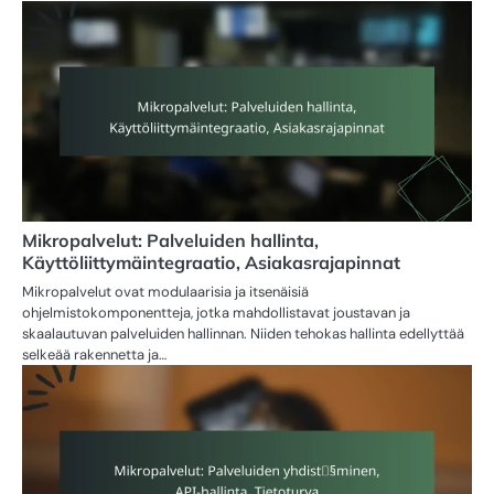
Mikropalvelut: Palveluiden hallinta,
Käyttöliittymäintegraatio, Asiakasrajapinnat
Mikropalvelut ovat modulaarisia ja itsenäisiä
ohjelmistokomponentteja, jotka mahdollistavat joustavan ja
skaalautuvan palveluiden hallinnan. Niiden tehokas hallinta edellyttää
selkeää rakennetta ja…