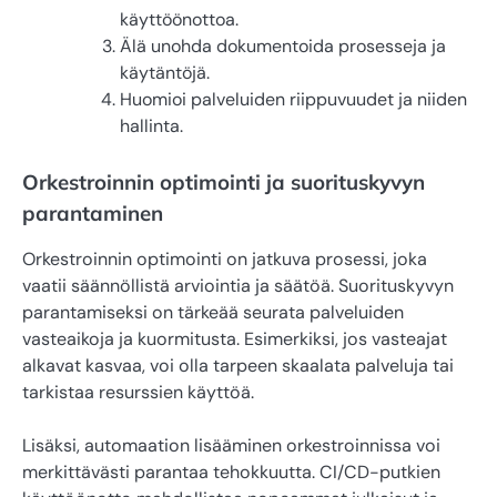
käyttöönottoa.
Älä unohda dokumentoida prosesseja ja
käytäntöjä.
Huomioi palveluiden riippuvuudet ja niiden
hallinta.
Orkestroinnin optimointi ja suorituskyvyn
parantaminen
Orkestroinnin optimointi on jatkuva prosessi, joka
vaatii säännöllistä arviointia ja säätöä. Suorituskyvyn
parantamiseksi on tärkeää seurata palveluiden
vasteaikoja ja kuormitusta. Esimerkiksi, jos vasteajat
alkavat kasvaa, voi olla tarpeen skaalata palveluja tai
tarkistaa resurssien käyttöä.
Lisäksi, automaation lisääminen orkestroinnissa voi
merkittävästi parantaa tehokkuutta. CI/CD-putkien