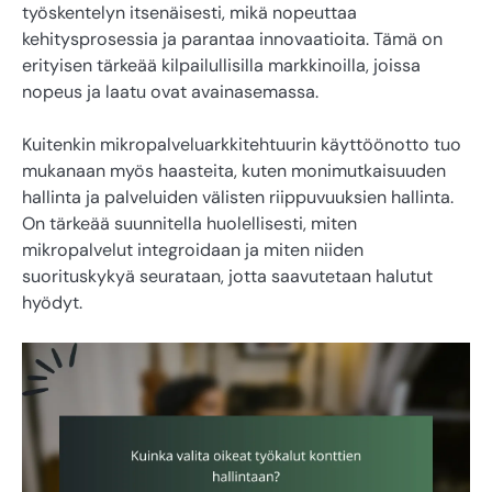
työskentelyn itsenäisesti, mikä nopeuttaa
kehitysprosessia ja parantaa innovaatioita. Tämä on
erityisen tärkeää kilpailullisilla markkinoilla, joissa
nopeus ja laatu ovat avainasemassa.
Kuitenkin mikropalveluarkkitehtuurin käyttöönotto tuo
mukanaan myös haasteita, kuten monimutkaisuuden
hallinta ja palveluiden välisten riippuvuuksien hallinta.
On tärkeää suunnitella huolellisesti, miten
mikropalvelut integroidaan ja miten niiden
suorituskykyä seurataan, jotta saavutetaan halutut
hyödyt.