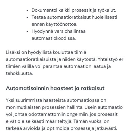
Dokumentoi kaikki prosessit ja työkalut.
Testaa automaatioratkaisut huolellisesti
ennen käyttöönottoa.
Hyödynnä versiohallintaa
automaatiokoodissa.
Lisäksi on hyödyllistä kouluttaa tiimiä
automaatioratkaisuista ja niiden käytöstä. Yhteistyö eri
tiimien välillä voi parantaa automaation laatua ja
tehokkuutta.
Automatisoinnin haasteet ja ratkaisut
Yksi suurimmista haasteista automaatiossa on
monimutkaisten prosessien hallinta. Usein automaatio
voi johtaa odottamattomiin ongelmiin, jos prosessit
eivät ole selkeästi määriteltyjä. Tämän vuoksi on
tärkeää arvioida ja optimoida prosesseja jatkuvasti.