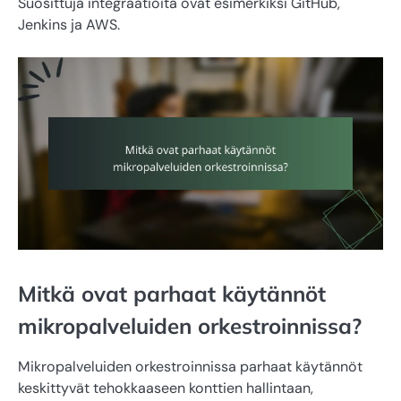
Suosittuja integraatioita ovat esimerkiksi GitHub,
Jenkins ja AWS.
Mitkä ovat parhaat käytännöt
mikropalveluiden orkestroinnissa?
Mikropalveluiden orkestroinnissa parhaat käytännöt
keskittyvät tehokkaaseen konttien hallintaan,