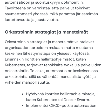
automaatioon ja suorituskyvyn optimointiin.
Tavoitteena on varmistaa, että palvelut toimivat
saumattomasti yhdessä, mikä parantaa järjestelmän
luotettavuutta ja joustavuutta.
Orkestroinnin strategiat ja menetelmät
Orkestroinnin strategiat ja menetelmät vaihtelevat
organisaation tarpeiden mukaan, mutta muutama
keskeinen lähestymistapa on yleisesti käytössä.
Ensinnäkin, konttien hallintaohjelmistot, kuten
Kubernetes, tarjoavat tehokkaita työkaluja palveluiden
orkestrointiin. Toiseksi, automaatio on keskeinen osa
orkestrointia, sillä se vähentää manuaalista työtä ja
virheiden mahdollisuutta.
Hyödynnä konttien hallintaohjelmistoja,
kuten Kubernetes tai Docker Swarm.
Implementoi CI/CD-putkia automaation