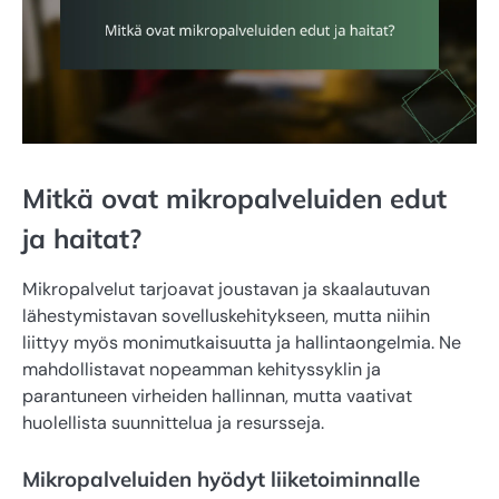
Mitkä ovat mikropalveluiden edut
ja haitat?
Mikropalvelut tarjoavat joustavan ja skaalautuvan
lähestymistavan sovelluskehitykseen, mutta niihin
liittyy myös monimutkaisuutta ja hallintaongelmia. Ne
mahdollistavat nopeamman kehityssyklin ja
parantuneen virheiden hallinnan, mutta vaativat
huolellista suunnittelua ja resursseja.
Mikropalveluiden hyödyt liiketoiminnalle