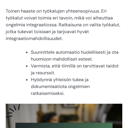
Toinen haaste on työkalujen yhteensopivuus. Eri
työkalut voivat toimia eri tavoin, mikä voi aiheuttaa
ongelmia integraatiossa. Ratkaisuna on valita työkalut,
jotka tukevat toisiaan ja tarjoavat hyvät
integraatiomahdollisuudet.
Suunnittele automaatio huolellisesti ja ota
huomioon mahdolliset esteet.
Varmista, että tiimillä on tarvittavat taidot
ja resurssit.
Hyödynnä yhteisön tukea ja
dokumentaatiota ongelmien
ratkaisemiseksi.