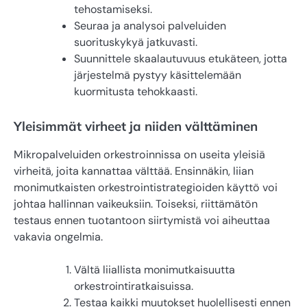
tehostamiseksi.
Seuraa ja analysoi palveluiden
suorituskykyä jatkuvasti.
Suunnittele skaalautuvuus etukäteen, jotta
järjestelmä pystyy käsittelemään
kuormitusta tehokkaasti.
Yleisimmät virheet ja niiden välttäminen
Mikropalveluiden orkestroinnissa on useita yleisiä
virheitä, joita kannattaa välttää. Ensinnäkin, liian
monimutkaisten orkestrointistrategioiden käyttö voi
johtaa hallinnan vaikeuksiin. Toiseksi, riittämätön
testaus ennen tuotantoon siirtymistä voi aiheuttaa
vakavia ongelmia.
Vältä liiallista monimutkaisuutta
orkestrointiratkaisuissa.
Testaa kaikki muutokset huolellisesti ennen