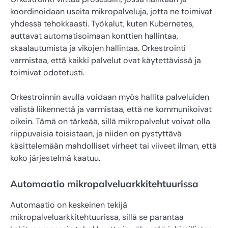
koordinoidaan useita mikropalveluja, jotta ne toimivat
yhdessä tehokkaasti. Työkalut, kuten Kubernetes,
auttavat automatisoimaan konttien hallintaa,
skaalautumista ja vikojen hallintaa. Orkestrointi
varmistaa, että kaikki palvelut ovat käytettävissä ja
toimivat odotetusti.
Orkestroinnin avulla voidaan myös hallita palveluiden
välistä liikennettä ja varmistaa, että ne kommunikoivat
oikein. Tämä on tärkeää, sillä mikropalvelut voivat olla
riippuvaisia toisistaan, ja niiden on pystyttävä
käsittelemään mahdolliset virheet tai viiveet ilman, että
koko järjestelmä kaatuu.
Automaatio mikropalveluarkkitehtuurissa
Automaatio on keskeinen tekijä
mikropalveluarkkitehtuurissa, sillä se parantaa