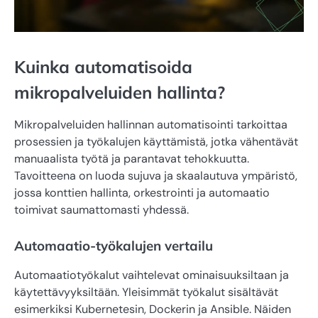
Kuinka automatisoida
mikropalveluiden hallinta?
Mikropalveluiden hallinnan automatisointi tarkoittaa
prosessien ja työkalujen käyttämistä, jotka vähentävät
manuaalista työtä ja parantavat tehokkuutta.
Tavoitteena on luoda sujuva ja skaalautuva ympäristö,
jossa konttien hallinta, orkestrointi ja automaatio
toimivat saumattomasti yhdessä.
Automaatio-työkalujen vertailu
Automaatiotyökalut vaihtelevat ominaisuuksiltaan ja
käytettävyyksiltään. Yleisimmät työkalut sisältävät
esimerkiksi Kubernetesin, Dockerin ja Ansible. Näiden