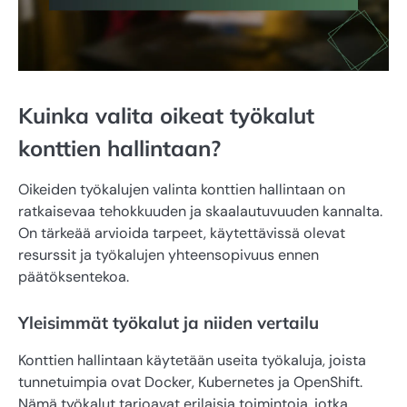
Kuinka valita oikeat työkalut
konttien hallintaan?
Oikeiden työkalujen valinta konttien hallintaan on
ratkaisevaa tehokkuuden ja skaalautuvuuden kannalta.
On tärkeää arvioida tarpeet, käytettävissä olevat
resurssit ja työkalujen yhteensopivuus ennen
päätöksentekoa.
Yleisimmät työkalut ja niiden vertailu
Konttien hallintaan käytetään useita työkaluja, joista
tunnetuimpia ovat Docker, Kubernetes ja OpenShift.
Nämä työkalut tarjoavat erilaisia toimintoja, jotka