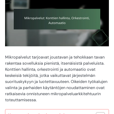
Mikropalvelut tarjoavat joustavan ja tehokkaan tavan
rakentaa sovelluksia pienistä, itsenäisistä palveluista.
Konttien hallinta, orkestrointi ja automaatio ovat
keskeisiä tekijöitä, jotka vaikuttavat järjestelmän
suorituskykyyn ja luotettavuuteen. Oikeiden työkalujen
valinta ja parhaiden käytäntöjen noudattaminen ovat
ratkaisevia onnistuneen mikropalveluarkkitehtuurin
toteuttamisessa.