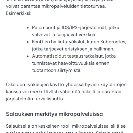
voivat parantaa mikropalveluiden tietoturvaa.
Esimerkiksi:
Palomuurit ja IDS/IPS-järjestelmät, jotka
valvovat ja suojaavat verkkoa.
Konttien hallintatyökalut, kuten Kubernetes,
jotka tarjoavat eristyksen ja hallinnan.
Automatisoidut testausratkaisut, jotka
tunnistavat haavoittuvuuksia ennen
tuotantoon siirtymistä.
Oikeiden työkalujen käyttö yhdessä hyvien käytäntöjen
kanssa voi merkittävästi vähentää riskejä ja parantaa
järjestelmän turvallisuutta.
Salauksen merkitys mikropalveluissa
Salauksella on keskeinen rooli mikropalveluissa, sillä se