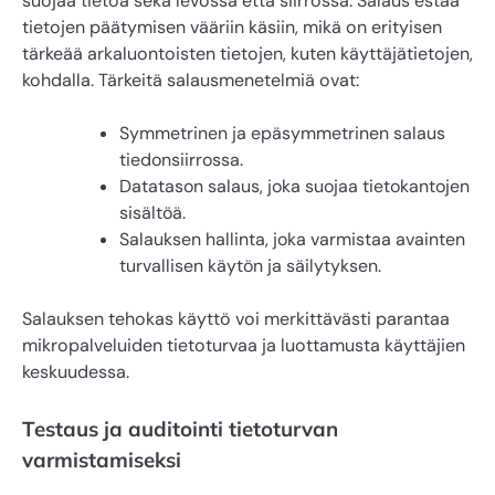
suojaa tietoa sekä levossa että siirrossa. Salaus estää
tietojen päätymisen vääriin käsiin, mikä on erityisen
tärkeää arkaluontoisten tietojen, kuten käyttäjätietojen,
kohdalla. Tärkeitä salausmenetelmiä ovat:
Symmetrinen ja epäsymmetrinen salaus
tiedonsiirrossa.
Datatason salaus, joka suojaa tietokantojen
sisältöä.
Salauksen hallinta, joka varmistaa avainten
turvallisen käytön ja säilytyksen.
Salauksen tehokas käyttö voi merkittävästi parantaa
mikropalveluiden tietoturvaa ja luottamusta käyttäjien
keskuudessa.
Testaus ja auditointi tietoturvan
varmistamiseksi