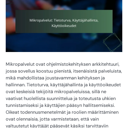
Mikropalvelut ovat ohjelmistokehityksen arkkitehtuuri,
jossa sovellus koostuu pienistä, itsenäisistä palveluista,
mikä mahdollistaa joustavamman kehityksen ja
hallinnan. Tietoturva, käyttäjähallinta ja käyttöoikeudet
ovat keskeisiä tekijöitä mikropalveluissa, sillä ne
vaativat huolellista suunnittelua ja toteutusta uhkien
tunnistamiseksi ja käyttäjien pääsyn hallitsemiseksi.
Oikeat todennusmenetelmät ja roolien määrittäminen
ovat olennaisia, jotta varmistetaan, että vain
valtuutetut käyttäjät pääsevät käsiksi tarvittaviin