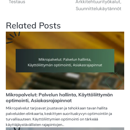
Testaus
Arkkitehtuurityökalut,
Suunnittelukäytännöt
Related Posts
Mikropalvelut: Palvelun hallinta, Käyttöliittymän
optimointi, Asiakasrajapinnat
Mikropalvelut tarjoavat joustavan ja tehokkaan tavan hallita
palveluiden elinkaarta, keskittyen suorituskyvyn optimointiin ja
turvallisuuteen. Käyttöliittymien optimointi on tärkeää
käyttäjäystävällisten rajapintojen…