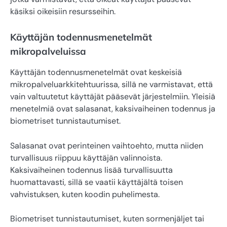
käsiksi oikeisiin resursseihin.
Käyttäjän todennusmenetelmät
mikropalveluissa
Käyttäjän todennusmenetelmät ovat keskeisiä
mikropalveluarkkitehtuurissa, sillä ne varmistavat, että
vain valtuutetut käyttäjät pääsevät järjestelmiin. Yleisiä
menetelmiä ovat salasanat, kaksivaiheinen todennus ja
biometriset tunnistautumiset.
Salasanat ovat perinteinen vaihtoehto, mutta niiden
turvallisuus riippuu käyttäjän valinnoista.
Kaksivaiheinen todennus lisää turvallisuutta
huomattavasti, sillä se vaatii käyttäjältä toisen
vahvistuksen, kuten koodin puhelimesta.
Biometriset tunnistautumiset, kuten sormenjäljet tai