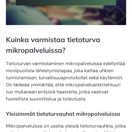
Kuinka varmistaa tietoturva
mikropalveluissa?
Tietoturvan varmistaminen mikropalveluissa edellyttää
monipuolista lähestymistapaa, joka kattaa uhkien
tunnistamisen, turvallisuusprotokollat sekä käytännöt.
On tärkeää ymmärtää, että mikropalveluarkkitehtuuri
tuo mukanaan erityisiä haasteita, jotka vaativat
huolellista suunnittelua ja toteutusta.
Yleisimmät tietoturvauhat mikropalveluissa
Mikropalveluissa on useita yleisiä tietoturvauhkia, jotka