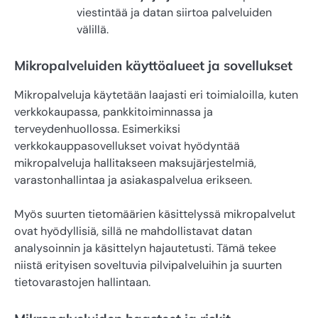
viestintää ja datan siirtoa palveluiden
välillä.
Mikropalveluiden käyttöalueet ja sovellukset
Mikropalveluja käytetään laajasti eri toimialoilla, kuten
verkkokaupassa, pankkitoiminnassa ja
terveydenhuollossa. Esimerkiksi
verkkokauppasovellukset voivat hyödyntää
mikropalveluja hallitakseen maksujärjestelmiä,
varastonhallintaa ja asiakaspalvelua erikseen.
Myös suurten tietomäärien käsittelyssä mikropalvelut
ovat hyödyllisiä, sillä ne mahdollistavat datan
analysoinnin ja käsittelyn hajautetusti. Tämä tekee
niistä erityisen soveltuvia pilvipalveluihin ja suurten
tietovarastojen hallintaan.