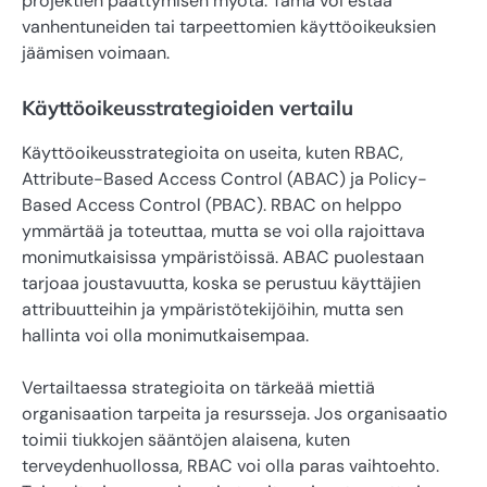
projektien päättymisen myötä. Tämä voi estää
vanhentuneiden tai tarpeettomien käyttöoikeuksien
jäämisen voimaan.
Käyttöoikeusstrategioiden vertailu
Käyttöoikeusstrategioita on useita, kuten RBAC,
Attribute-Based Access Control (ABAC) ja Policy-
Based Access Control (PBAC). RBAC on helppo
ymmärtää ja toteuttaa, mutta se voi olla rajoittava
monimutkaisissa ympäristöissä. ABAC puolestaan
tarjoaa joustavuutta, koska se perustuu käyttäjien
attribuutteihin ja ympäristötekijöihin, mutta sen
hallinta voi olla monimutkaisempaa.
Vertailtaessa strategioita on tärkeää miettiä
organisaation tarpeita ja resursseja. Jos organisaatio
toimii tiukkojen sääntöjen alaisena, kuten
terveydenhuollossa, RBAC voi olla paras vaihtoehto.