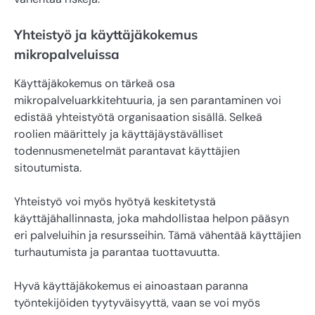
Yhteistyö ja käyttäjäkokemus
mikropalveluissa
Käyttäjäkokemus on tärkeä osa
mikropalveluarkkitehtuuria, ja sen parantaminen voi
edistää yhteistyötä organisaation sisällä. Selkeä
roolien määrittely ja käyttäjäystävälliset
todennusmenetelmät parantavat käyttäjien
sitoutumista.
Yhteistyö voi myös hyötyä keskitetystä
käyttäjähallinnasta, joka mahdollistaa helpon pääsyn
eri palveluihin ja resursseihin. Tämä vähentää käyttäjien
turhautumista ja parantaa tuottavuutta.
Hyvä käyttäjäkokemus ei ainoastaan paranna
työntekijöiden tyytyväisyyttä, vaan se voi myös