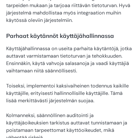
tarpeiden mukaan ja tarjoaa riittävän tietoturvan. Hyvä
järjestelmä mahdollistaa myös integraation muihin
käytössä oleviin järjestelmiin.
Parhaat käytännöt käyttäjähallinnassa
Käyttäjähallinnassa on useita parhaita käytäntöjä, jotka
auttavat varmistamaan tietoturvan ja tehokkuuden.
Ensinnäkin, käytä vahvoja salasanoja ja vaadi käyttäjiä
vaihtamaan niitä säännöllisesti.
Toiseksi, implementoi kaksivaiheinen todennus kaikille
käyttäjille, erityisesti hallinnollisille käyttäjille. Tämä
lisää merkittävästi järjestelmän suojaa.
Kolmanneksi, säännöllinen auditointi ja
käyttäjäoikeuksien tarkistus auttavat tunnistamaan ja
poistamaan tarpeettomat käyttöoikeudet, mikä
vähentää riskejä.