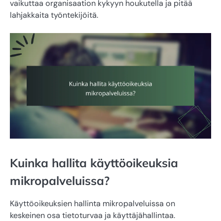
vaikuttaa organisaation kykyyn houkutella ja pitää
lahjakkaita työntekijöitä.
Kuinka hallita käyttöoikeuksia
mikropalveluissa?
Käyttöoikeuksien hallinta mikropalveluissa on
keskeinen osa tietoturvaa ja käyttäjähallintaa.