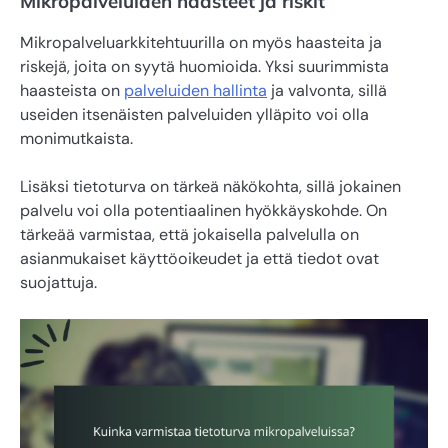
Mikropalveluiden haasteet ja riskit
Mikropalveluarkkitehtuurilla on myös haasteita ja
riskejä, joita on syytä huomioida. Yksi suurimmista
haasteista on
palveluiden hallinta
ja valvonta, sillä
useiden itsenäisten palveluiden ylläpito voi olla
monimutkaista.
Lisäksi tietoturva on tärkeä näkökohta, sillä jokainen
palvelu voi olla potentiaalinen hyökkäyskohde. On
tärkeää varmistaa, että jokaisella palvelulla on
asianmukaiset käyttöoikeudet ja että tiedot ovat
suojattuja.