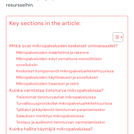
resursseihin.
Key sections in the article:
Mitkä ovat mikropalveluiden keskeiset ominaisuudet?
Mikropalveluiden määritelmä ja rakenne
Mikropalveluiden edut verrattuna monoliittisiin
sovelluksiin
Keskeiset komponentit mikropalveluarkkitehtuurissa
Mikropalveluiden käyttöalueet ja sovellukset
Mikropalveluiden haasteet ja riskit
Kuinka varmistaa tietoturva mikropalveluissa?
Yleisimmät tietoturvauhat mikropalveluissa
Turvallisuusprotokollat mikropalveluarkkitehtuurissa
Työkalut ja käytännöt tietoturvan parantamiseksi
Salauksen merkitys mikropalveluissa
Testaus ja auditointi tietoturvan varmistamiseksi
Kuinka hallita käyttäjiä mikropalveluissa?