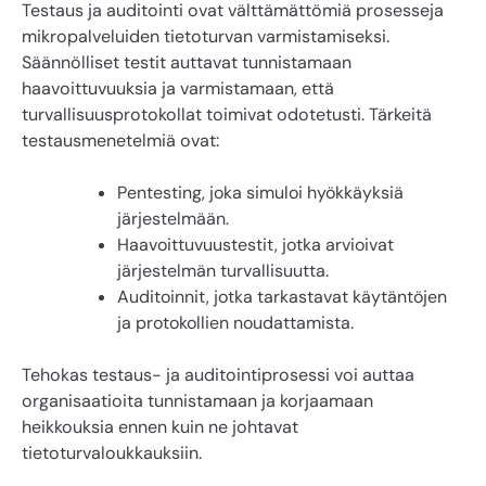
Testaus ja auditointi ovat välttämättömiä prosesseja
mikropalveluiden tietoturvan varmistamiseksi.
Säännölliset testit auttavat tunnistamaan
haavoittuvuuksia ja varmistamaan, että
turvallisuusprotokollat toimivat odotetusti. Tärkeitä
testausmenetelmiä ovat:
Pentesting, joka simuloi hyökkäyksiä
järjestelmään.
Haavoittuvuustestit, jotka arvioivat
järjestelmän turvallisuutta.
Auditoinnit, jotka tarkastavat käytäntöjen
ja protokollien noudattamista.
Tehokas testaus- ja auditointiprosessi voi auttaa
organisaatioita tunnistamaan ja korjaamaan
heikkouksia ennen kuin ne johtavat
tietoturvaloukkauksiin.